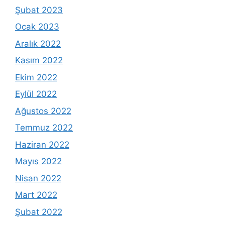
Şubat 2023
Ocak 2023
Aralık 2022
Kasım 2022
Ekim 2022
Eylül 2022
Ağustos 2022
Temmuz 2022
Haziran 2022
Mayıs 2022
Nisan 2022
Mart 2022
Şubat 2022