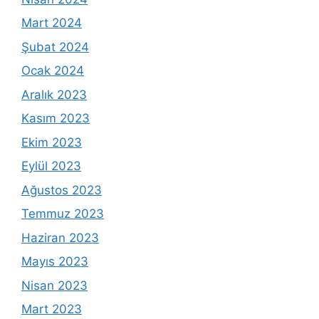
Mart 2024
Şubat 2024
Ocak 2024
Aralık 2023
Kasım 2023
Ekim 2023
Eylül 2023
Ağustos 2023
Temmuz 2023
Haziran 2023
Mayıs 2023
Nisan 2023
Mart 2023