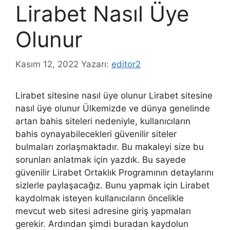
Lirabet Nasıl Üye
Olunur
Kasım 12, 2022
Yazarı:
editor2
Lirabet sitesine nasıl üye olunur Lirabet sitesine
nasıl üye olunur Ülkemizde ve dünya genelinde
artan bahis siteleri nedeniyle, kullanıcıların
bahis oynayabilecekleri güvenilir siteler
bulmaları zorlaşmaktadır. Bu makaleyi size bu
sorunları anlatmak için yazdık. Bu sayede
güvenilir Lirabet Ortaklık Programının detaylarını
sizlerle paylaşacağız. Bunu yapmak için Lirabet
kaydolmak isteyen kullanıcıların öncelikle
mevcut web sitesi adresine giriş yapmaları
gerekir. Ardından şimdi buradan kaydolun