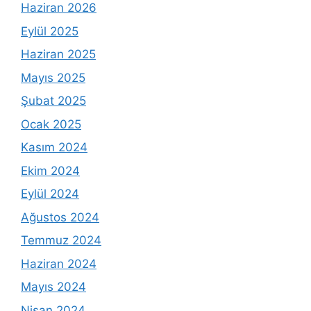
Haziran 2026
Eylül 2025
Haziran 2025
Mayıs 2025
Şubat 2025
Ocak 2025
Kasım 2024
Ekim 2024
Eylül 2024
Ağustos 2024
Temmuz 2024
Haziran 2024
Mayıs 2024
Nisan 2024