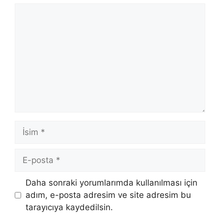
Yorum
İsim
E-
posta
İnternet
Daha sonraki yorumlarımda kullanılması için
sitesi
adım, e-posta adresim ve site adresim bu
tarayıcıya kaydedilsin.