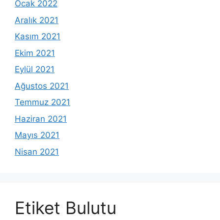
Ocak 2022
Aralık 2021
Kasım 2021
Ekim 2021
Eylül 2021
Ağustos 2021
Temmuz 2021
Haziran 2021
Mayıs 2021
Nisan 2021
Etiket Bulutu