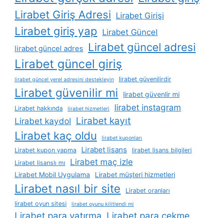
Lirabet Giriş Adresi
Lirabet Girişi
Lirabet giriş yap
Lirabet Güncel
Lirabet güncel adresi
lirabet güncel adres
Lirabet güncel giriş
lirabet güvenilirdir
lirabet güncel yerel adresini destekleyin
Lirabet güvenilir mi
lirabet güvenlir mi
lirabet instagram
Lirabet hakkında
lirabet hizmetleri
Lirabet kayıt
Lirabet kaydol
Lirabet kaç oldu
lirabet kuponları
Lirabet lisans
Lirabet kupon yapma
lirabet lisans bilgileri
Lirabet maç izle
Lirabet lisanslı mı
Lirabet Mobil Uygulama
Lirabet müşteri hizmetleri
Lirabet nasıl bir site
Lirabet oranları
lirabet oyun sitesi
lirabet oyunu kilitlendi mi
Lirabet para yatırma
Lirabet para çekme