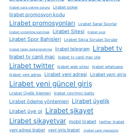
Lirabet poker
lirabet para çekme sorunu
lirabet promosyon kodu
Lirabet promosyonları
Lirabet Sanal Sporlar
Lirabet Sitesi
lirabet sistemine katılmak
lirabet spor
Lirabet Spor Bahisleri
Lirabet Sıkça Sorulan Sorular
Lirabet tv
lirabet telegram
lirabet talep değerlendirme
lirabet tv canli maç
lirabet tv canli maç izle
Lirabet twitter
lirabet web sitesi
lirabet whatsapp
Lirabet yeni adresi
Lirabet yeni giriş
lirabet yeni adres
Lirabet yeni güncel giriş
Lirabet Üyelik İşlemleri
lirabet çevrimiçi bahis
Lirabet üyelik
Lirabet ödeme yöntemleri
Lirabet şikayet
Lirabet üye ol
Lirabet şikayetvar
mobil lirabet
twitter lirabet
yeni adresi lirabet
yeni giris lirabet
lirabet canlı masaüstü