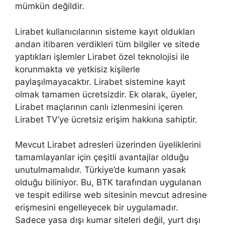
mümkün değildir.
Lirabet kullanıcılarının sisteme kayıt oldukları
andan itibaren verdikleri tüm bilgiler ve sitede
yaptıkları işlemler Lirabet özel teknolojisi ile
korunmakta ve yetkisiz kişilerle
paylaşılmayacaktır. Lirabet sistemine kayıt
olmak tamamen ücretsizdir. Ek olarak, üyeler,
Lirabet maçlarının canlı izlenmesini içeren
Lirabet TV’ye ücretsiz erişim hakkına sahiptir.
Mevcut Lirabet adresleri üzerinden üyeliklerini
tamamlayanlar için çeşitli avantajlar olduğu
unutulmamalıdır. Türkiye’de kumarın yasak
olduğu biliniyor. Bu, BTK tarafından uygulanan
ve tespit edilirse web sitesinin mevcut adresine
erişmesini engelleyecek bir uygulamadır.
Sadece yasa dışı kumar siteleri değil, yurt dışı