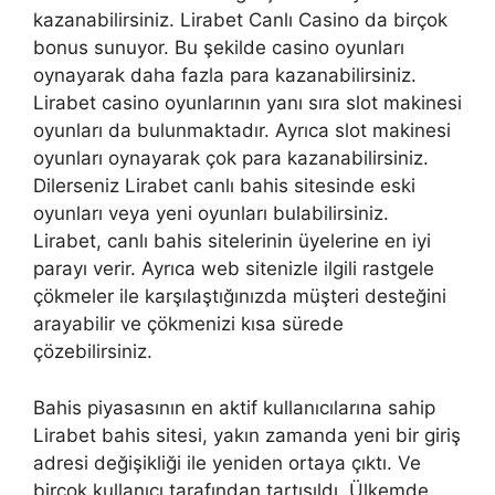
kazanabilirsiniz. Lirabet Canlı Casino da birçok
bonus sunuyor. Bu şekilde casino oyunları
oynayarak daha fazla para kazanabilirsiniz.
Lirabet casino oyunlarının yanı sıra slot makinesi
oyunları da bulunmaktadır. Ayrıca slot makinesi
oyunları oynayarak çok para kazanabilirsiniz.
Dilerseniz Lirabet canlı bahis sitesinde eski
oyunları veya yeni oyunları bulabilirsiniz.
Lirabet, canlı bahis sitelerinin üyelerine en iyi
parayı verir. Ayrıca web sitenizle ilgili rastgele
çökmeler ile karşılaştığınızda müşteri desteğini
arayabilir ve çökmenizi kısa sürede
çözebilirsiniz.
Bahis piyasasının en aktif kullanıcılarına sahip
Lirabet bahis sitesi, yakın zamanda yeni bir giriş
adresi değişikliği ile yeniden ortaya çıktı. Ve
birçok kullanıcı tarafından tartışıldı. Ülkemde