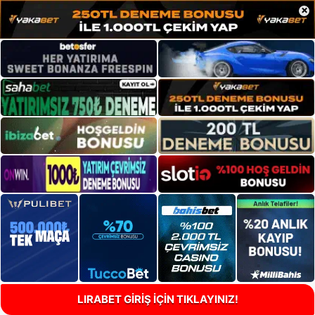
×
LIRABET GİRİŞ İÇİN TIKLAYINIZ!