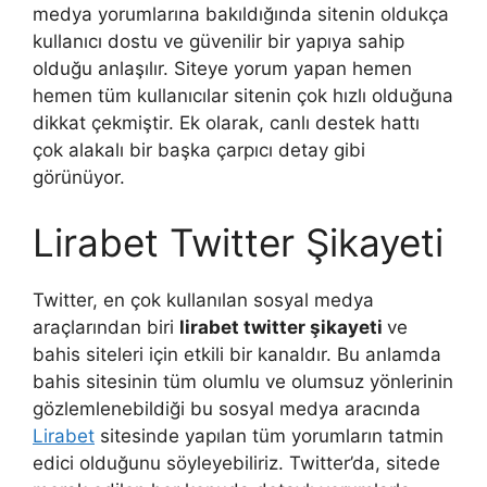
medya yorumlarına bakıldığında sitenin oldukça
kullanıcı dostu ve güvenilir bir yapıya sahip
olduğu anlaşılır. Siteye yorum yapan hemen
hemen tüm kullanıcılar sitenin çok hızlı olduğuna
dikkat çekmiştir. Ek olarak, canlı destek hattı
çok alakalı bir başka çarpıcı detay gibi
görünüyor.
Lirabet Twitter Şikayeti
Twitter, en çok kullanılan sosyal medya
araçlarından biri
lirabet twitter şikayeti
ve
bahis siteleri için etkili bir kanaldır. Bu anlamda
bahis sitesinin tüm olumlu ve olumsuz yönlerinin
gözlemlenebildiği bu sosyal medya aracında
Lirabet
sitesinde yapılan tüm yorumların tatmin
edici olduğunu söyleyebiliriz. Twitter’da, sitede