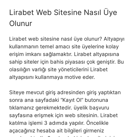
Lirabet Web Sitesine Nasıl Üye
Olunur
Lirabet web sitesine nasıl üye olunur? Altyapıyı
kullanmanın temel amacı site üyelerine kolay
erişim imkanı sağlamaktır. Lirabet altyapısına
sahip siteler için bahis piyasası çok geniştir. Bu
olasılığın varlığı site yöneticilerini Lirabet
altyapısını kullanmaya motive eder.
Siteye mevcut giriş adresinden giriş yaptıktan
sonra ana sayfadaki “Kayıt Ol” butonuna
tıklamanız gerekmektedir. üyelik başvuru
sayfasına erişmek için web sitesinin. Lirabet
katılma işlemi 3 adımda yapılır. Öncelikle
açacağınız hesaba ait bilgileri girmeniz