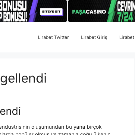
Lirabet Twitter
Lirabet Giriş
Lirabet
gellendi
lendi
endüstrisinin oluşumundan bu yana birçok
anlarda popüler olmuş ve zamanla çoğu ülkenin