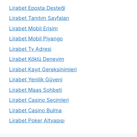
Lirabet Eposta Desteği
Lirabet Tanıtım Sayfaları
Lirabet Mobil Erişim
Lirabet Mobil Piyango
Lirabet Tv Adresi
Lirabet Köklü Deneyim
Lirabet Kayıt Gereksinimleri
Lirabet Yenilik Güveni
Lirabet Maaş Sohbeti
Lirabet Casino Seçimleri
Lirabet Casino Bulma
Lirabet Poker Altyapısı