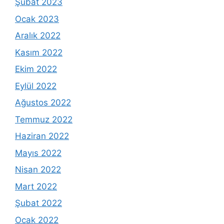
Şubat 2023
Ocak 2023
Aralık 2022
Kasım 2022
Ekim 2022
Eylül 2022
Ağustos 2022
Temmuz 2022
Haziran 2022
Mayıs 2022
Nisan 2022
Mart 2022
Şubat 2022
Ocak 2022