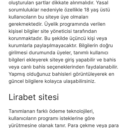
oluşturulan şartlar dikkate alınmalıdır. Yasal
sorumluluklar nedeniyle özellikle 18 yaş üstü
kullanıcıların bu siteye üye olmaları
gerekmektedir. Üyelik programında verilen
kişisel bilgiler site yöneticisi tarafından
korunmaktadır. Bu şekilde üçüncü kişi veya
kurumlarla paylaşılmayacaktır. Bilgilerin doğru
girilmesi durumunda üyeler, tanımlı kullanıcı
bilgileri ekleyerek siteye giriş yapabilir ve bahis
veya canlı bahis seçeneklerinden faydalanabilir.
Yapmış olduğunuz bahisleri görüntüleyerek en
güncel bilgilere kolayca ulaşabilirsiniz.
Lirabet sitesi
Tanımlanan farklı ödeme teknolojileri,
kullanıcıların programı isteklerine göre
yürütmesine olanak tanır. Para çekme veya para