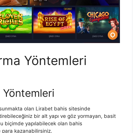
ırma Yöntemleri
 Yöntemleri
 sunmakta olan Lirabet bahis sitesinde
tirebileceğiniz bir alt yapı ve göz yormayan, basit
u biçimde yapılabilecek olan bahis
 para kazanabilirsiniz.