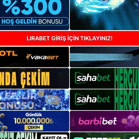
LIRABET GİRİŞ İÇİN TIKLAYINIZ!