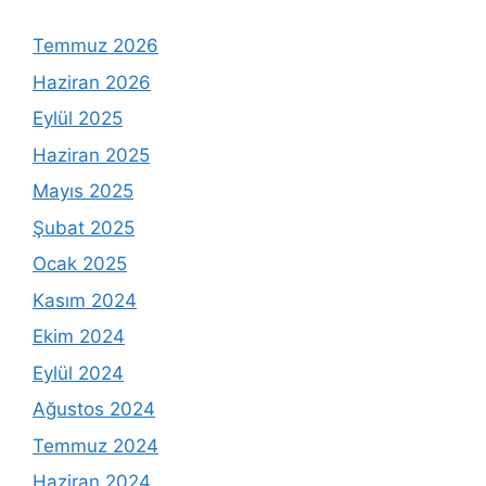
Temmuz 2026
Haziran 2026
Eylül 2025
Haziran 2025
Mayıs 2025
Şubat 2025
Ocak 2025
Kasım 2024
Ekim 2024
Eylül 2024
Ağustos 2024
Temmuz 2024
Haziran 2024