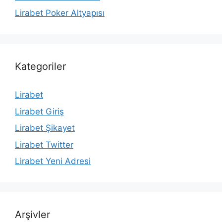
Lirabet Poker Altyapısı
Kategoriler
Lirabet
Lirabet Giriş
Lirabet Şikayet
Lirabet Twitter
Lirabet Yeni Adresi
Arşivler