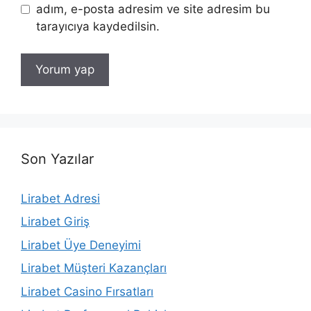
sitesi
adım, e-posta adresim ve site adresim bu
tarayıcıya kaydedilsin.
Son Yazılar
Lirabet Adresi
Lirabet Giriş
Lirabet Üye Deneyimi
Lirabet Müşteri Kazançları
Lirabet Casino Fırsatları