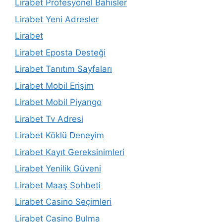
Lirabet Profesyonel Bahisler
Lirabet Yeni Adresler
Lirabet
Lirabet Eposta Desteği
Lirabet Tanıtım Sayfaları
Lirabet Mobil Erişim
Lirabet Mobil Piyango
Lirabet Tv Adresi
Lirabet Köklü Deneyim
Lirabet Kayıt Gereksinimleri
Lirabet Yenilik Güveni
Lirabet Maaş Sohbeti
Lirabet Casino Seçimleri
Lirabet Casino Bulma