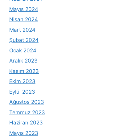
Mayıs 2024
Nisan 2024
Mart 2024
Şubat 2024
Ocak 2024
Aralık 2023
Kasım 2023
Ekim 2023
Eylül 2023
Ağustos 2023
Temmuz 2023
Haziran 2023
Mayıs 2023