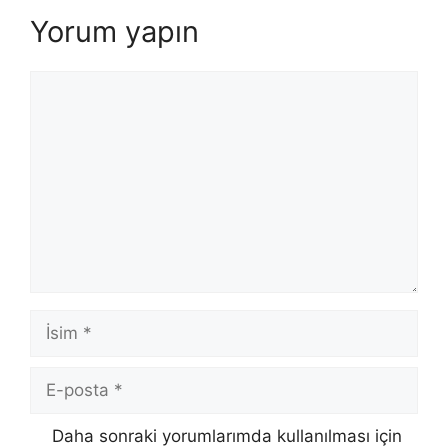
Yorum yapın
Yorum
İsim
E-
posta
İnternet
Daha sonraki yorumlarımda kullanılması için