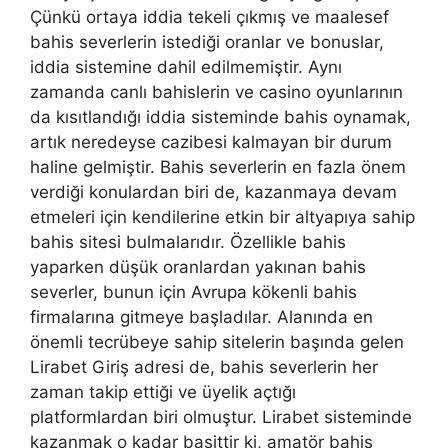
Çünkü ortaya iddia tekeli çıkmış ve maalesef
bahis severlerin istediği oranlar ve bonuslar,
iddia sistemine dahil edilmemiştir. Aynı
zamanda canlı bahislerin ve casino oyunlarının
da kısıtlandığı iddia sisteminde bahis oynamak,
artık neredeyse cazibesi kalmayan bir durum
haline gelmiştir. Bahis severlerin en fazla önem
verdiği konulardan biri de, kazanmaya devam
etmeleri için kendilerine etkin bir altyapıya sahip
bahis sitesi bulmalarıdır. Özellikle bahis
yaparken düşük oranlardan yakınan bahis
severler, bunun için Avrupa kökenli bahis
firmalarına gitmeye başladılar. Alanında en
önemli tecrübeye sahip sitelerin başında gelen
Lirabet Giriş adresi de, bahis severlerin her
zaman takip ettiği ve üyelik açtığı
platformlardan biri olmuştur. Lirabet sisteminde
kazanmak o kadar basittir ki, amatör bahis