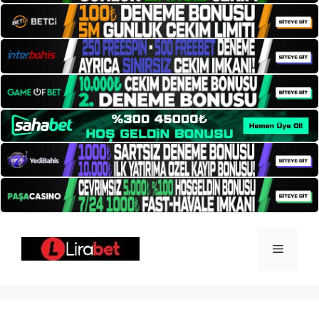
İçeriğe
atla
Menü