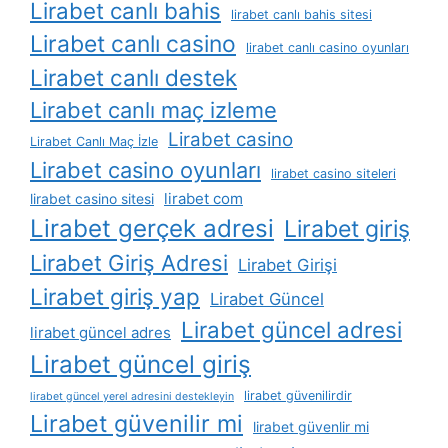
Lirabet canlı bahis
lirabet canlı bahis sitesi
Lirabet canlı casino
lirabet canlı casino oyunları
Lirabet canlı destek
Lirabet canlı maç izleme
Lirabet casino
Lirabet Canlı Maç İzle
Lirabet casino oyunları
lirabet casino siteleri
lirabet com
lirabet casino sitesi
Lirabet gerçek adresi
Lirabet giriş
Lirabet Giriş Adresi
Lirabet Girişi
Lirabet giriş yap
Lirabet Güncel
Lirabet güncel adresi
lirabet güncel adres
Lirabet güncel giriş
lirabet güvenilirdir
lirabet güncel yerel adresini destekleyin
Lirabet güvenilir mi
lirabet güvenlir mi