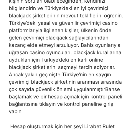
kişinin soruları olabileceğinden, kendinizi
bilgilendirin ve Türkiye’deki en iyi çevrimiçi
blackjack şirketlerinin mevcut tekliflerini öğrenin.
Türkiye’deki yasal ve güvenilir çevrimiçi casino
platformlarıyla ilgilenen kişiler, ülkenin önde
gelen çevrimiçi blackjack sağlayıcılarından
kazanç elde etmeyi arzuluyor. Bahis oyunlarıyla
uğraşan casino oyuncuları, blackjack kurallarına
uydukları için Türkiye’deki en karlı online
blackjack şirketlerini seçmeyi tercih ediyorlar.
Ancak yakın geçmişte Türkiye’nin en saygın
çevrimiçi blackjack şirketinin aranması sırasında
çok sayıda güvenlik önlemi uygulanmıştırBahse
başlamak ve bir hesap açmak için kontrol paneli
bağlantısına tıklayın ve kontrol paneline giriş
yapın
Hesap oluşturmak için her şeyi Lirabet Rulet