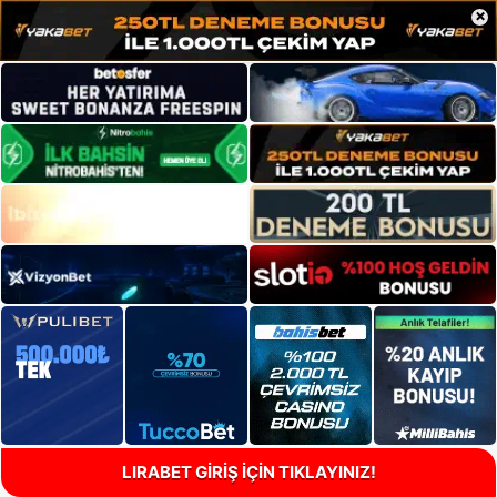
×
LIRABET GİRİŞ İÇİN TIKLAYINIZ!