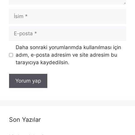
İsim
E-
posta
İnternet
Daha sonraki yorumlarımda kullanılması için
sitesi
adım, e-posta adresim ve site adresim bu
tarayıcıya kaydedilsin.
Son Yazılar