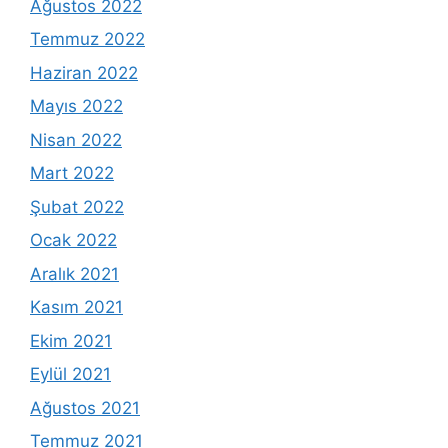
Ağustos 2022
Temmuz 2022
Haziran 2022
Mayıs 2022
Nisan 2022
Mart 2022
Şubat 2022
Ocak 2022
Aralık 2021
Kasım 2021
Ekim 2021
Eylül 2021
Ağustos 2021
Temmuz 2021