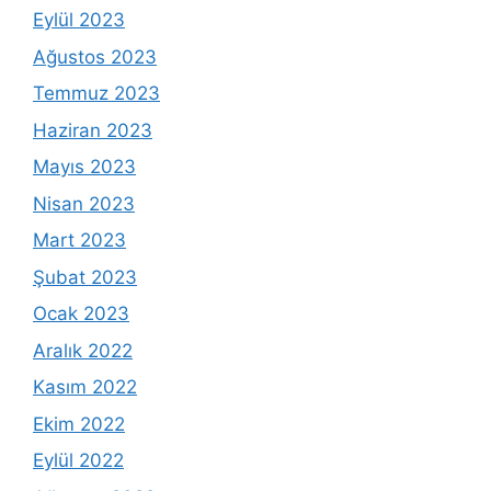
Eylül 2023
Ağustos 2023
Temmuz 2023
Haziran 2023
Mayıs 2023
Nisan 2023
Mart 2023
Şubat 2023
Ocak 2023
Aralık 2022
Kasım 2022
Ekim 2022
Eylül 2022