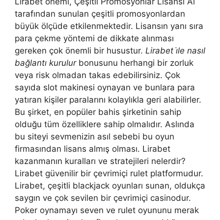
Lirabet önemi, Çeşitli Promosyonlar Lisansı Al
tarafından sunulan çeşitli promosyonlardan
büyük ölçüde etkilenmektedir. Lisansın yanı sıra
para çekme yöntemi de dikkate alınması
gereken çok önemli bir husustur.
Lirabet i̇le nasıl
bağlantı kurulur
bonusunu herhangi bir zorluk
veya risk olmadan takas edebilirsiniz. Çok
sayıda slot makinesi oynayan ve bunlara para
yatıran kişiler paralarını kolaylıkla geri alabilirler.
Bu şirket, en popüler bahis şirketinin sahip
olduğu tüm özelliklere sahip olmalıdır. Aslında
bu siteyi sevmenizin asıl sebebi bu oyun
firmasından lisans almış olması. Lirabet
kazanmanın kuralları ve stratejileri nelerdir?
Lirabet güvenilir bir çevrimiçi rulet platformudur.
Lirabet, çeşitli blackjack oyunları sunan, oldukça
saygın ve çok sevilen bir çevrimiçi casinodur.
Poker oynamayı seven ve rulet oyununu merak