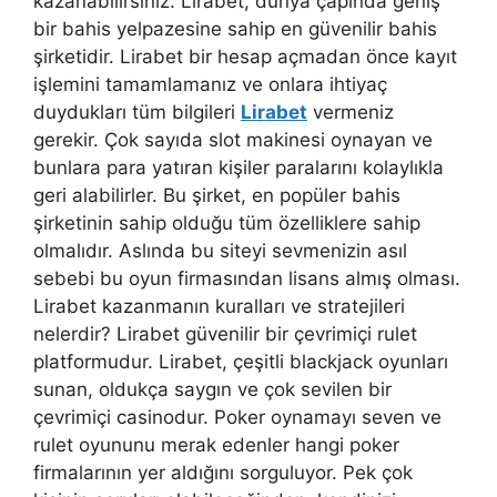
kazanabilirsiniz. Lirabet, dünya çapında geniş
bir bahis yelpazesine sahip en güvenilir bahis
şirketidir. Lirabet bir hesap açmadan önce kayıt
işlemini tamamlamanız ve onlara ihtiyaç
duydukları tüm bilgileri
Lirabet
vermeniz
gerekir. Çok sayıda slot makinesi oynayan ve
bunlara para yatıran kişiler paralarını kolaylıkla
geri alabilirler. Bu şirket, en popüler bahis
şirketinin sahip olduğu tüm özelliklere sahip
olmalıdır. Aslında bu siteyi sevmenizin asıl
sebebi bu oyun firmasından lisans almış olması.
Lirabet kazanmanın kuralları ve stratejileri
nelerdir? Lirabet güvenilir bir çevrimiçi rulet
platformudur. Lirabet, çeşitli blackjack oyunları
sunan, oldukça saygın ve çok sevilen bir
çevrimiçi casinodur. Poker oynamayı seven ve
rulet oyununu merak edenler hangi poker
firmalarının yer aldığını sorguluyor. Pek çok