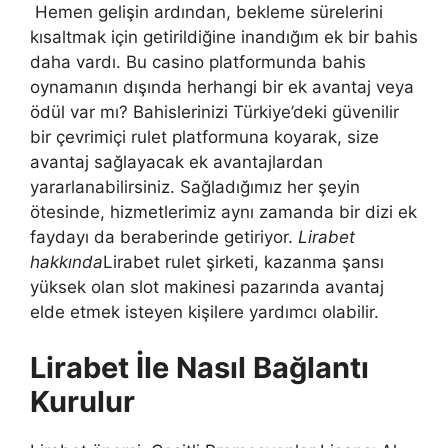
Hemen gelişin ardından, bekleme sürelerini
kısaltmak için getirildiğine inandığım ek bir bahis
daha vardı. Bu casino platformunda bahis
oynamanın dışında herhangi bir ek avantaj veya
ödül var mı? Bahislerinizi Türkiye’deki güvenilir
bir çevrimiçi rulet platformuna koyarak, size
avantaj sağlayacak ek avantajlardan
yararlanabilirsiniz. Sağladığımız her şeyin
ötesinde, hizmetlerimiz aynı zamanda bir dizi ek
faydayı da beraberinde getiriyor.
Lirabet
hakkında
Lirabet rulet şirketi, kazanma şansı
yüksek olan slot makinesi pazarında avantaj
elde etmek isteyen kişilere yardımcı olabilir.
Lirabet İle Nasıl Bağlantı
Kurulur