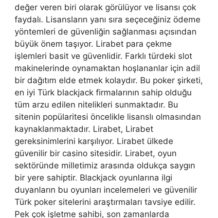
değer veren biri olarak görülüyor ve lisansı çok
faydalı. Lisansların yanı sıra seçeceğiniz ödeme
yöntemleri de güvenliğin sağlanması açısından
büyük önem taşıyor. Lirabet para çekme
işlemleri basit ve güvenlidir. Farklı türdeki slot
makinelerinde oynamaktan hoşlananlar için adil
bir dağıtım elde etmek kolaydır. Bu poker şirketi,
en iyi Türk blackjack firmalarının sahip olduğu
tüm arzu edilen nitelikleri sunmaktadır. Bu
sitenin popülaritesi öncelikle lisanslı olmasından
kaynaklanmaktadır. Lirabet, Lirabet
gereksinimlerini karşılıyor. Lirabet ülkede
güvenilir bir casino sitesidir. Lirabet, oyun
sektöründe milletimiz arasında oldukça saygın
bir yere sahiptir. Blackjack oyunlarına ilgi
duyanların bu oyunları incelemeleri ve güvenilir
Türk poker sitelerini araştırmaları tavsiye edilir.
Pek çok işletme sahibi, son zamanlarda