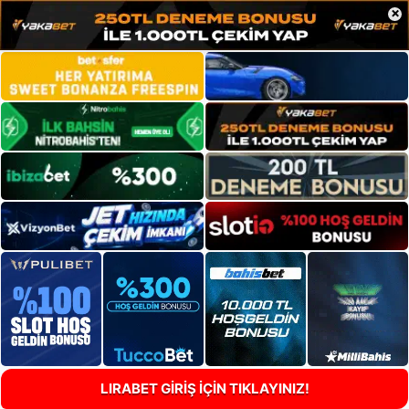
×
LIRABET GİRİŞ İÇİN TIKLAYINIZ!