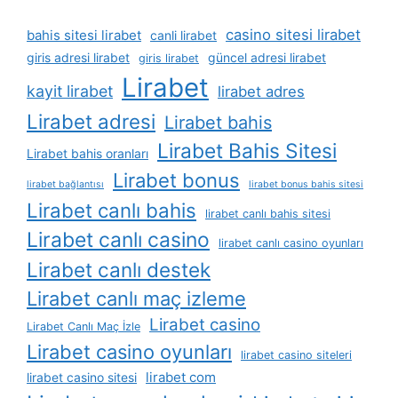
casino sitesi lirabet
bahis sitesi lirabet
canli lirabet
giris adresi lirabet
güncel adresi lirabet
giris lirabet
Lirabet
kayit lirabet
lirabet adres
Lirabet adresi
Lirabet bahis
Lirabet Bahis Sitesi
Lirabet bahis oranları
Lirabet bonus
lirabet bağlantısı
lirabet bonus bahis sitesi
Lirabet canlı bahis
lirabet canlı bahis sitesi
Lirabet canlı casino
lirabet canlı casino oyunları
Lirabet canlı destek
Lirabet canlı maç izleme
Lirabet casino
Lirabet Canlı Maç İzle
Lirabet casino oyunları
lirabet casino siteleri
lirabet com
lirabet casino sitesi