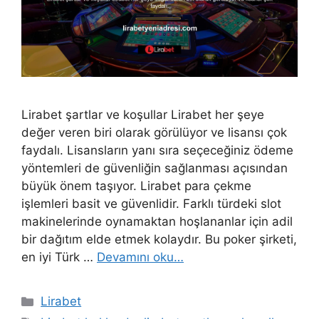
Lirabet şartlar ve koşullar Lirabet her şeye
değer veren biri olarak görülüyor ve lisansı çok
faydalı. Lisansların yanı sıra seçeceğiniz ödeme
yöntemleri de güvenliğin sağlanması açısından
büyük önem taşıyor. Lirabet para çekme
işlemleri basit ve güvenlidir. Farklı türdeki slot
makinelerinde oynamaktan hoşlananlar için adil
bir dağıtım elde etmek kolaydır. Bu poker şirketi,
en iyi Türk …
Devamını oku…
Kategoriler
Lirabet