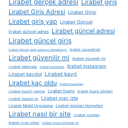
Lirabet gerçek adresi
Lirabet giriş
Lirabet Giriş Adresi
Lirabet Girişi
Lirabet giriş yap
Lirabet Güncel
Lirabet güncel adresi
lirabet güncel adres
Lirabet güncel giriş
lirabet güvenilirdir
lirabet güncel yerel adresini destekleyin
Lirabet güvenilir mi
lirabet güvenlir mi
lirabet instagram
Lirabet hakkında
lirabet hizmetleri
Lirabet kayıt
Lirabet kaydol
Lirabet kaç oldu
lirabet kuponları
Lirabet lisans
Lirabet kupon yapma
lirabet lisans bilgileri
Lirabet maç izle
Lirabet lisanslı mı
Lirabet Mobil Uygulama
Lirabet müşteri hizmetleri
Lirabet nasıl bir site
Lirabet oranları
lirabet oyun sitesi
lirabet oyunu kilitlendi mi