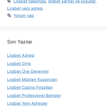
Etiketler
Lirabet hakkında
,
lirabet şartlar ve koşullar
,
Lirabet yeni adresi
Yorum yap
Son Yazılar
Lirabet Adresi
Lirabet Giriş
Lirabet Üye Deneyimi
Lirabet Müşteri Kazançları
Lirabet Casino Fırsatları
Lirabet Profesyonel Bahisler
Lirabet Yeni Adresler