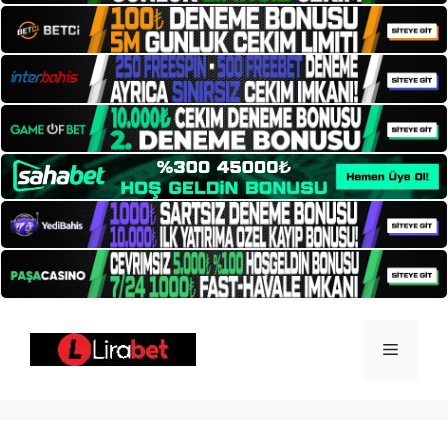
İçeriğe
atla
Menü