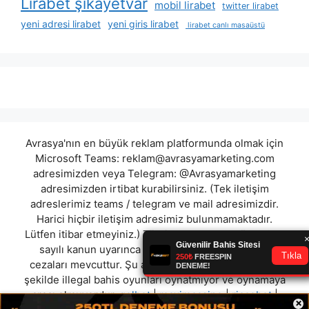
Lirabet şikayetvar
mobil lirabet
twitter lirabet
yeni adresi lirabet
yeni giris lirabet
lirabet canlı masaüstü
Avrasya'nın en büyük reklam platformunda olmak için
Microsoft Teams:
reklam@avrasyamarketing.com
adresimizden veya Telegram: @Avrasyamarketing
adresimizden irtibat kurabilirsiniz. (Tek iletişim
adreslerimiz teams / telegram ve mail adresimizdir.
Harici hiçbir iletişim adresimiz bulunmamaktadır.
Lütfen itibar etmeyiniz.) Türkiye yasalarına göre 7258
sayılı kanun uyarınca yasa dışı bahis oynamanın
cezaları mevcuttur. Şu an bulunduğunuz site hiç bir
şekilde illegal bahis oyunları oynatmıyor ve oynamaya
aracı olmuyordur.
golbet
|
maximcasino
|
riccobet
|
×