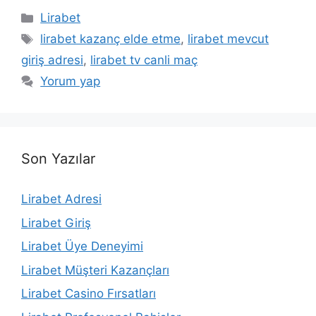
Kategoriler
Lirabet
Etiketler
lirabet kazanç elde etme
,
lirabet mevcut
giriş adresi
,
lirabet tv canli maç
Yorum yap
Son Yazılar
Lirabet Adresi
Lirabet Giriş
Lirabet Üye Deneyimi
Lirabet Müşteri Kazançları
Lirabet Casino Fırsatları