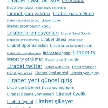
Lirabet nasıl bir site
Lirabet oranları
lirabet oyun sitesi
lirabet oyunu kilitlendi mi
Lirabet para yatırma
Lirabet para çekme
Lirabet poker
lirabet para çekme sorunu
lirabet promosyon kodu
Lirabet promosyonları
Lirabet Sanal Sporlar
Lirabet Sitesi
lirabet sistemine katılmak
lirabet spor
Lirabet Spor Bahisleri
Lirabet Sıkça Sorulan Sorular
Lirabet tv
lirabet telegram
lirabet talep değerlendirme
lirabet tv canli maç
lirabet tv canli maç izle
Lirabet twitter
lirabet web sitesi
lirabet whatsapp
Lirabet yeni adresi
Lirabet yeni giriş
lirabet yeni adres
Lirabet yeni güncel giriş
Lirabet Üyelik İşlemleri
lirabet çevrimiçi bahis
Lirabet üyelik
Lirabet ödeme yöntemleri
Lirabet şikayet
Lirabet üye ol