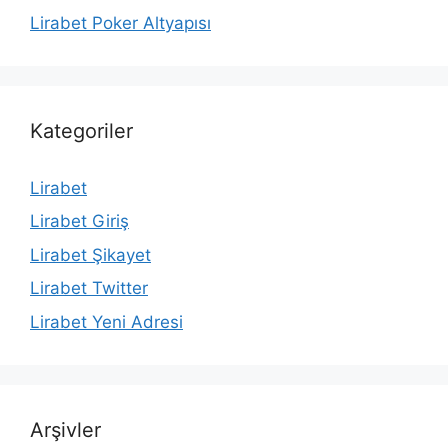
Lirabet Poker Altyapısı
Kategoriler
Lirabet
Lirabet Giriş
Lirabet Şikayet
Lirabet Twitter
Lirabet Yeni Adresi
Arşivler