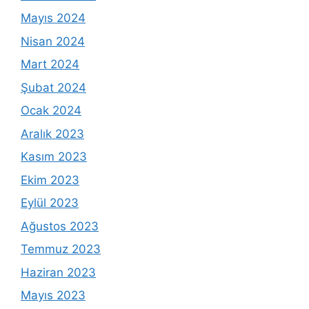
Mayıs 2024
Nisan 2024
Mart 2024
Şubat 2024
Ocak 2024
Aralık 2023
Kasım 2023
Ekim 2023
Eylül 2023
Ağustos 2023
Temmuz 2023
Haziran 2023
Mayıs 2023