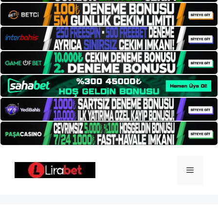
İçeriğe
atla
Menü