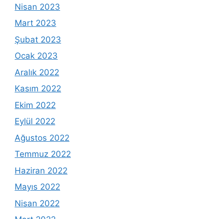
Nisan 2023
Mart 2023
Şubat 2023
Ocak 2023
Aralık 2022
Kasım 2022
Ekim 2022
Eylül 2022
Ağustos 2022
Temmuz 2022
Haziran 2022
Mayıs 2022
Nisan 2022