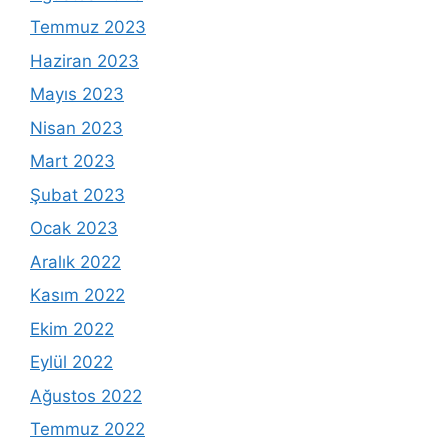
Temmuz 2023
Haziran 2023
Mayıs 2023
Nisan 2023
Mart 2023
Şubat 2023
Ocak 2023
Aralık 2022
Kasım 2022
Ekim 2022
Eylül 2022
Ağustos 2022
Temmuz 2022