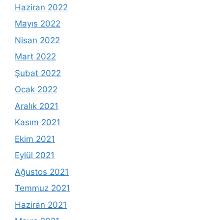
Haziran 2022
Mayıs 2022
Nisan 2022
Mart 2022
Şubat 2022
Ocak 2022
Aralık 2021
Kasım 2021
Ekim 2021
Eylül 2021
Ağustos 2021
Temmuz 2021
Haziran 2021