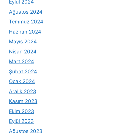
Eylül 2024
Ağustos 2024
Temmuz 2024
Haziran 2024
Mayıs 2024
Nisan 2024
Mart 2024
Şubat 2024
Ocak 2024
Aralık 2023
Kasım 2023
Ekim 2023
Eylül 2023
Ağustos 2023