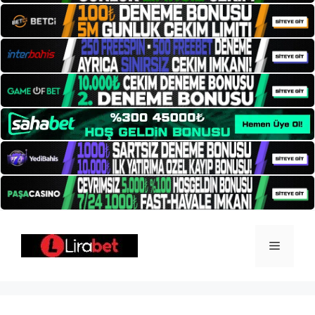
İçeriğe
atla
Menü