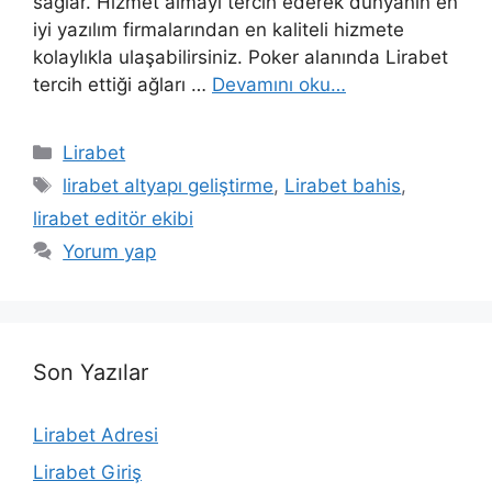
sağlar. Hizmet almayı tercih ederek dünyanın en
iyi yazılım firmalarından en kaliteli hizmete
kolaylıkla ulaşabilirsiniz. Poker alanında Lirabet
tercih ettiği ağları …
Devamını oku…
Kategoriler
Lirabet
Etiketler
lirabet altyapı geliştirme
,
Lirabet bahis
,
lirabet editör ekibi
Yorum yap
Son Yazılar
Lirabet Adresi
Lirabet Giriş