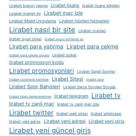
Lirabet lisans
Lirabet kupon yapma
lirabet lisans bilgileri
Lirabet maç izle
Lirabet lisanslı mı
Lirabet Mobil Uygulama
Lirabet müşteri hizmetleri
Lirabet nasıl bir site
Lirabet oranları
lirabet oyun sitesi
lirabet oyunu kilitlendi mi
Lirabet para yatırma
Lirabet para çekme
Lirabet poker
lirabet para çekme sorunu
lirabet promosyon kodu
Lirabet promosyonları
Lirabet Sanal Sporlar
Lirabet Sitesi
lirabet sistemine katılmak
lirabet spor
Lirabet Spor Bahisleri
Lirabet Sıkça Sorulan Sorular
Lirabet tv
lirabet telegram
lirabet talep değerlendirme
lirabet tv canli maç
lirabet tv canli maç izle
Lirabet twitter
lirabet web sitesi
lirabet whatsapp
Lirabet yeni adresi
Lirabet yeni giriş
lirabet yeni adres
Lirabet yeni güncel giriş