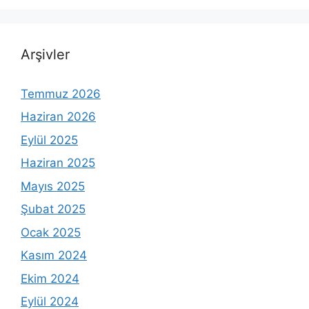
Arşivler
Temmuz 2026
Haziran 2026
Eylül 2025
Haziran 2025
Mayıs 2025
Şubat 2025
Ocak 2025
Kasım 2024
Ekim 2024
Eylül 2024