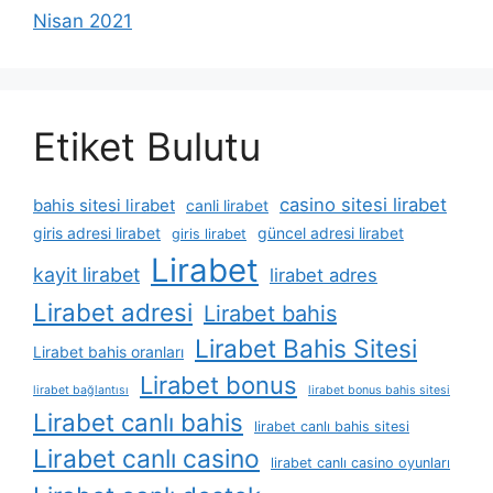
Nisan 2021
Etiket Bulutu
casino sitesi lirabet
bahis sitesi lirabet
canli lirabet
giris adresi lirabet
güncel adresi lirabet
giris lirabet
Lirabet
kayit lirabet
lirabet adres
Lirabet adresi
Lirabet bahis
Lirabet Bahis Sitesi
Lirabet bahis oranları
Lirabet bonus
lirabet bağlantısı
lirabet bonus bahis sitesi
Lirabet canlı bahis
lirabet canlı bahis sitesi
Lirabet canlı casino
lirabet canlı casino oyunları