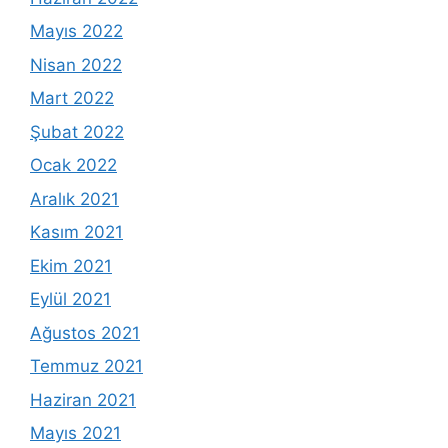
Mayıs 2022
Nisan 2022
Mart 2022
Şubat 2022
Ocak 2022
Aralık 2021
Kasım 2021
Ekim 2021
Eylül 2021
Ağustos 2021
Temmuz 2021
Haziran 2021
Mayıs 2021