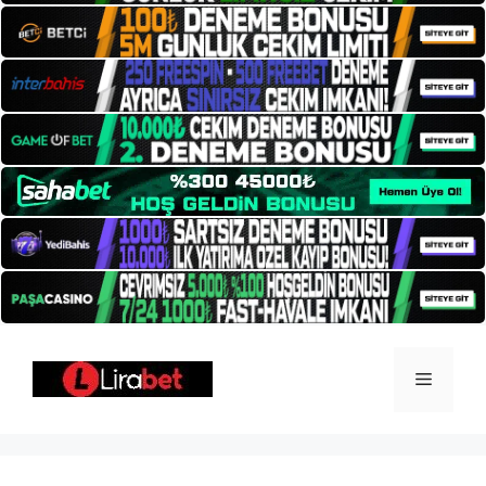
İçeriğe
atla
Menü