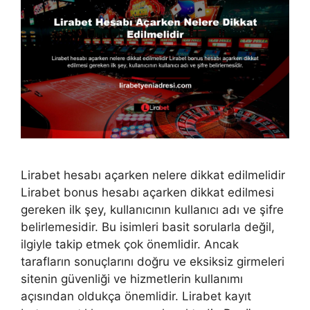
Lirabet hesabı açarken nelere dikkat edilmelidir
Lirabet bonus hesabı açarken dikkat edilmesi
gereken ilk şey, kullanıcının kullanıcı adı ve şifre
belirlemesidir. Bu isimleri basit sorularla değil,
ilgiyle takip etmek çok önemlidir. Ancak
tarafların sonuçlarını doğru ve eksiksiz girmeleri
sitenin güvenliği ve hizmetlerin kullanımı
açısından oldukça önemlidir. Lirabet kayıt