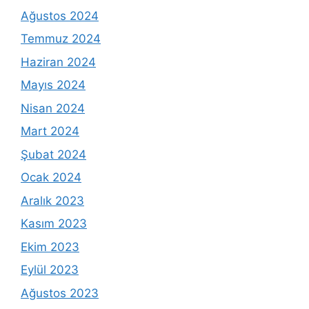
Ağustos 2024
Temmuz 2024
Haziran 2024
Mayıs 2024
Nisan 2024
Mart 2024
Şubat 2024
Ocak 2024
Aralık 2023
Kasım 2023
Ekim 2023
Eylül 2023
Ağustos 2023