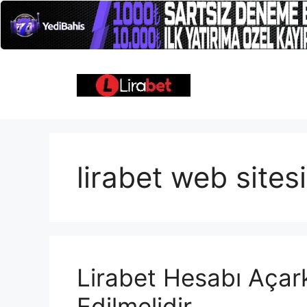
İçeriğe
atla
lirabet web sites
Lirabet Hesabı Açar
Edilmelidir