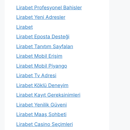
Lirabet Profesyonel Bahisler
Lirabet Yeni Adresler
Lirabet
Lirabet Eposta Desteği
Lirabet Tanıtım Sayfaları
Lirabet Mobil Erişim
Lirabet Mobil Piyango
Lirabet Tv Adresi
Lirabet Köklü Deneyim
Lirabet Kayıt Gereksinimleri
Lirabet Yenilik Güveni
Lirabet Maaş Sohbeti
Lirabet Casino Seçimleri