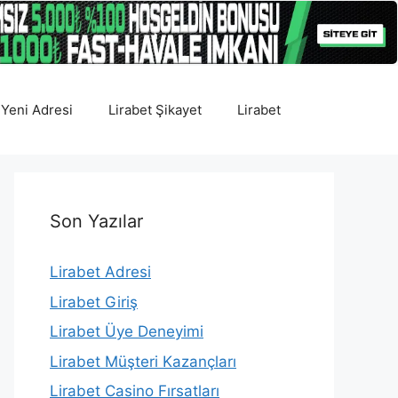
 Yeni Adresi
Lirabet Şikayet
Lirabet
Son Yazılar
Lirabet Adresi
Lirabet Giriş
Lirabet Üye Deneyimi
Lirabet Müşteri Kazançları
Lirabet Casino Fırsatları