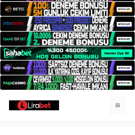
İçeriğe
atla
Menü