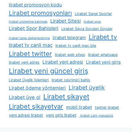
lirabet promosyon kodu
Lirabet promosyonları
Lirabet Sanal Sporlar
Lirabet Sitesi
lirabet sistemine katılmak
lirabet spor
Lirabet Spor Bahisleri
Lirabet Sıkça Sorulan Sorular
Lirabet tv
lirabet telegram
lirabet talep değerlendirme
lirabet tv canli maç
lirabet tv canli maç izle
Lirabet twitter
lirabet web sitesi
lirabet whatsapp
Lirabet yeni adresi
Lirabet yeni giriş
lirabet yeni adres
Lirabet yeni güncel giriş
Lirabet Üyelik İşlemleri
lirabet çevrimiçi bahis
Lirabet üyelik
Lirabet ödeme yöntemleri
Lirabet şikayet
Lirabet üye ol
Lirabet şikayetvar
mobil lirabet
twitter lirabet
yeni adresi lirabet
yeni giris lirabet
lirabet canlı masaüstü