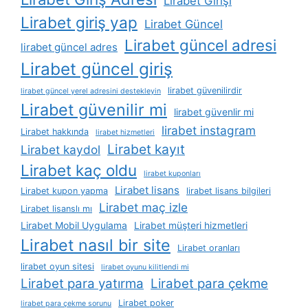
Lirabet Girişi
Lirabet giriş yap
Lirabet Güncel
Lirabet güncel adresi
lirabet güncel adres
Lirabet güncel giriş
lirabet güvenilirdir
lirabet güncel yerel adresini destekleyin
Lirabet güvenilir mi
lirabet güvenlir mi
lirabet instagram
Lirabet hakkında
lirabet hizmetleri
Lirabet kayıt
Lirabet kaydol
Lirabet kaç oldu
lirabet kuponları
Lirabet lisans
Lirabet kupon yapma
lirabet lisans bilgileri
Lirabet maç izle
Lirabet lisanslı mı
Lirabet Mobil Uygulama
Lirabet müşteri hizmetleri
Lirabet nasıl bir site
Lirabet oranları
lirabet oyun sitesi
lirabet oyunu kilitlendi mi
Lirabet para yatırma
Lirabet para çekme
Lirabet poker
lirabet para çekme sorunu