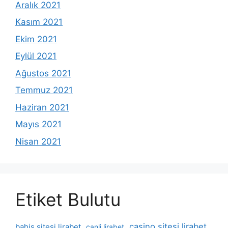
Aralık 2021
Kasım 2021
Ekim 2021
Eylül 2021
Ağustos 2021
Temmuz 2021
Haziran 2021
Mayıs 2021
Nisan 2021
Etiket Bulutu
casino sitesi lirabet
bahis sitesi lirabet
canli lirabet