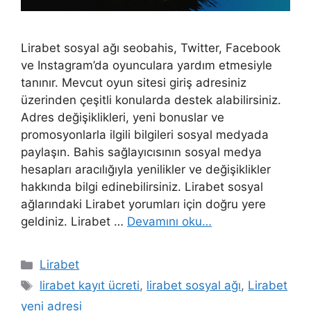
Lirabet sosyal ağı seobahis, Twitter, Facebook
ve Instagram’da oyunculara yardım etmesiyle
tanınır. Mevcut oyun sitesi giriş adresiniz
üzerinden çeşitli konularda destek alabilirsiniz.
Adres değişiklikleri, yeni bonuslar ve
promosyonlarla ilgili bilgileri sosyal medyada
paylaşın. Bahis sağlayıcısının sosyal medya
hesapları aracılığıyla yenilikler ve değişiklikler
hakkında bilgi edinebilirsiniz. Lirabet sosyal
ağlarındaki Lirabet yorumları için doğru yere
geldiniz. Lirabet …
Devamını oku…
Kategoriler
Lirabet
Etiketler
lirabet kayıt ücreti
,
lirabet sosyal ağı
,
Lirabet
yeni adresi