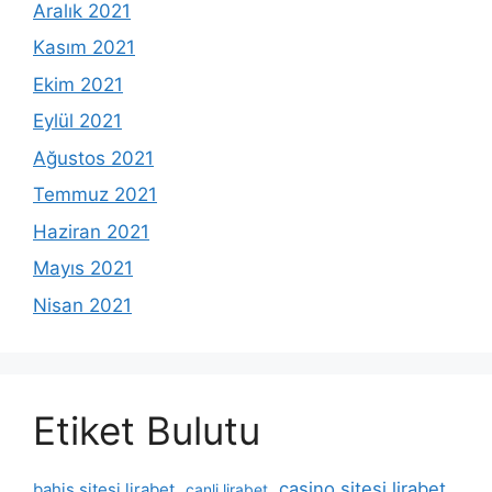
Aralık 2021
Kasım 2021
Ekim 2021
Eylül 2021
Ağustos 2021
Temmuz 2021
Haziran 2021
Mayıs 2021
Nisan 2021
Etiket Bulutu
casino sitesi lirabet
bahis sitesi lirabet
canli lirabet