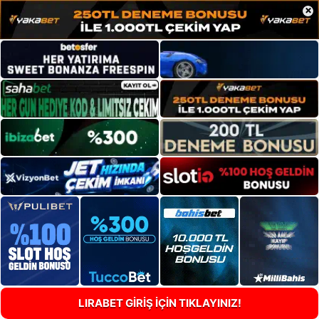
×
LIRABET GİRİŞ İÇİN TIKLAYINIZ!