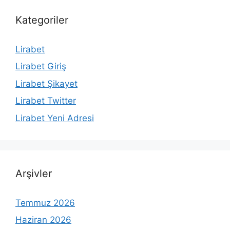
Kategoriler
Lirabet
Lirabet Giriş
Lirabet Şikayet
Lirabet Twitter
Lirabet Yeni Adresi
Arşivler
Temmuz 2026
Haziran 2026