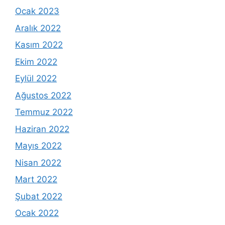
Ocak 2023
Aralık 2022
Kasım 2022
Ekim 2022
Eylül 2022
Ağustos 2022
Temmuz 2022
Haziran 2022
Mayıs 2022
Nisan 2022
Mart 2022
Şubat 2022
Ocak 2022