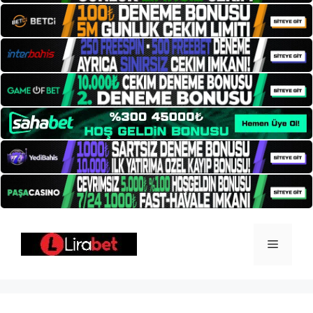
İçeriğe
atla
Menü