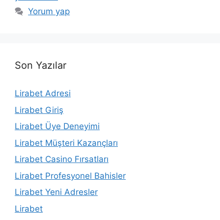
Yorum yap
Son Yazılar
Lirabet Adresi
Lirabet Giriş
Lirabet Üye Deneyimi
Lirabet Müşteri Kazançları
Lirabet Casino Fırsatları
Lirabet Profesyonel Bahisler
Lirabet Yeni Adresler
Lirabet