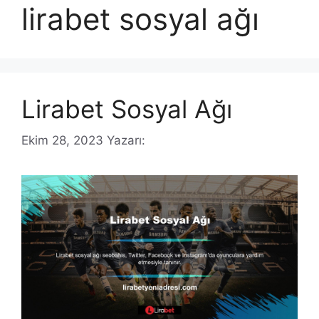
lirabet sosyal ağı
Lirabet Sosyal Ağı
Ekim 28, 2023
Yazarı: